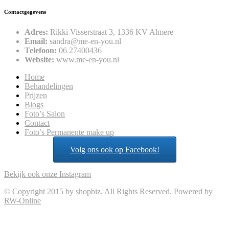
Contactgegevens
Adres:
Rikki Visserstraat 3, 1336 KV Almere
Email:
sandra@me-en-you.nl
Telefoon:
06 27400436
Website:
www.me-en-you.nl
Home
Behandelingen
Prijzen
Blogs
Foto’s Salon
Contact
Foto’s Permanente make up
Volg ons ook op Facebook!
Bekijk ook onze Instagram
© Copyright 2015 by
shopbiz
. All Rights Reserved. Powered by
RW-Online