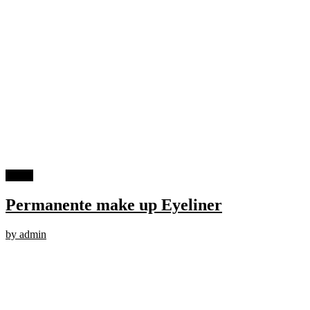
19
jun
Permanente make up Eyeliner
by admin