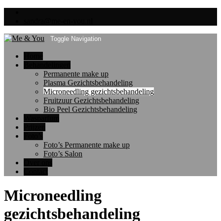
sandra@me-en-you.nl
Toggle Navigation
Home
Behandelingen
Permanente make up
Plasma Gezichtsbehandeling
Microneedling gezichtsbehandeling
Fruitzuur Gezichtsbehandeling
Bio Peel Gezichtsbehandeling
Wasparfum
Prijzen
Foto’s
Foto’s Permanente make up
Foto’s Salon
Over ons
Contact
Microneedling
gezichtsbehandeling