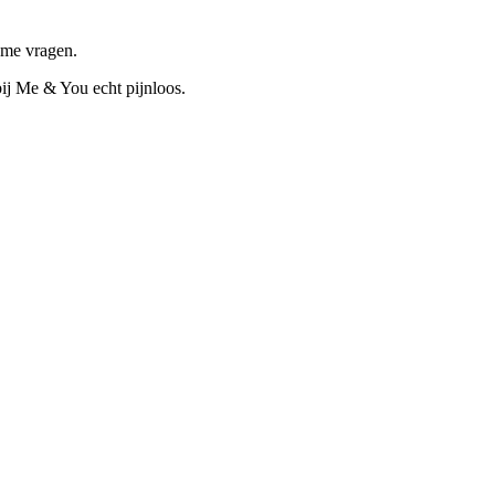
eme vragen.
ij Me & You echt pijnloos.