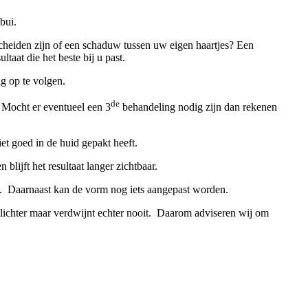
bui.
cheiden zijn of een schaduw tussen uw eigen haartjes? Een
aat die het beste bij u past.
g op te volgen.
de
) Mocht er eventueel een 3
behandeling nodig zijn dan rekenen
et goed in de huid gepakt heeft.
lijft het resultaat langer zichtbaar.
n. Daarnaast kan de vorm nog iets aangepast worden.
ichter maar verdwijnt echter nooit. Daarom adviseren wij om