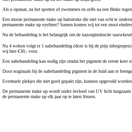
Als u opstaat, na het sporten of zwemmen en zelfs na een flinke regen
Een mooie permanente make up hairstroke die niet van echt te onders
permanente make up eyeliner? Samen komen wij tot een mooi eindresult
Na de behandeling is het belangrijk om de nazorginstructie nauwkeuri
Na 4 weken volgt er 1 nabehandeling (deze is bij de prijs inbegrepen
wij hier €30,- voor.
Een nabehandeling kan nodig zijn omdat het pigment de eerste keer ni
Door nogmaals bij de nabehandeling pigment in de huid aan te brengen b
Eventuele plekjes die niet goed gepakt zijn, kunnen opgevuld worde
De permanente make up wordt onder invloed van UV licht langzaam l
de permanente make up elk jaar op te laten frissen.