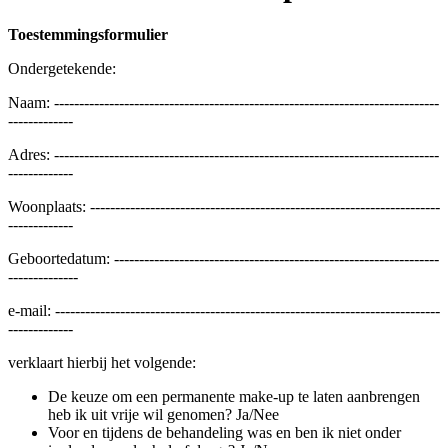
Toestemmingsformulier
Ondergetekende:
Naam: -----------------------------------------------------------------------------
-------------
Adres: -----------------------------------------------------------------------------
-------------
Woonplaats: ----------------------------------------------------------------------
-------------
Geboortedatum: -----------------------------------------------------------------
--------------
e-mail: -----------------------------------------------------------------------------
-------------
verklaart hierbij het volgende:
De keuze om een permanente make-up te laten aanbrengen
heb ik uit vrije wil genomen? Ja/Nee
Voor en tijdens de behandeling was en ben ik niet onder