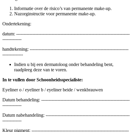
Informatie over de risico’s van permanente make-up.
Nazorginstructie voor permanente make-up.
Ondertekening:
datum: -----------------------------------------------------------------------------
-------------
handtekening: -------------------------------------------------------------------
--------------
Indien u bij een dermatoloog onder behandeling bent,
raadpleeg deze van te voren.
In te vullen door Schoonheidsspecialiste:
Eyeliner o / eyeliner b / eyeliner beide / wenkbrauwen
Datum behandeling: ------------------------------------------------------------
-------------
Datum nabehandeling: ---------------------------------------------------------
-------------
Kleur pigment: ------------------------------------------------------------------