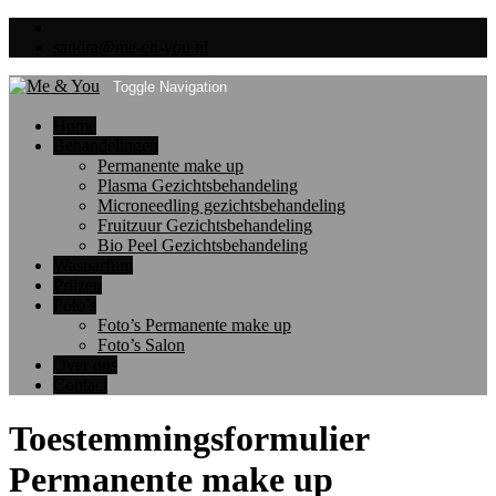
sandra@me-en-you.nl
Toggle Navigation
Home
Behandelingen
Permanente make up
Plasma Gezichtsbehandeling
Microneedling gezichtsbehandeling
Fruitzuur Gezichtsbehandeling
Bio Peel Gezichtsbehandeling
Wasparfum
Prijzen
Foto’s
Foto’s Permanente make up
Foto’s Salon
Over ons
Contact
Toestemmingsformulier
Permanente make up