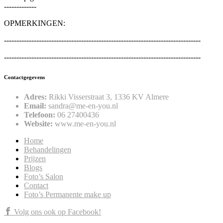
-------------
OPMERKINGEN:
-------------------------------------------------------------------------------
-------------------------------------------------------------------------------
Contactgegevens
Adres:
Rikki Visserstraat 3, 1336 KV Almere
Email:
sandra@me-en-you.nl
Telefoon:
06 27400436
Website:
www.me-en-you.nl
Home
Behandelingen
Prijzen
Blogs
Foto’s Salon
Contact
Foto’s Permanente make up
Volg ons ook op Facebook!