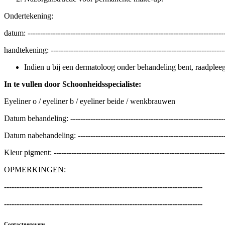
Ondertekening:
datum: ------------------------------------------------------------------------------
handtekening: ---------------------------------------------------------------------
Indien u bij een dermatoloog onder behandeling bent, raadpleeg
In te vullen door Schoonheidsspecialiste:
Eyeliner o / eyeliner b / eyeliner beide / wenkbrauwen
Datum behandeling: --------------------------------------------------------------
Datum nabehandeling: -----------------------------------------------------------
Kleur pigment: --------------------------------------------------------------------
OPMERKINGEN:
-------------------------------------------------------------------------------
-------------------------------------------------------------------------------
Contactgegevens