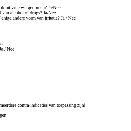
ik uit vrije wil genomen? Ja/Nee
d van alcohol of drugs? Ja/Nee
enige andere vorm van irritatie? Ja / Nee
Nee
Ja / Nee
erdere contra-indicaties van toepassing zijn!
ngen: