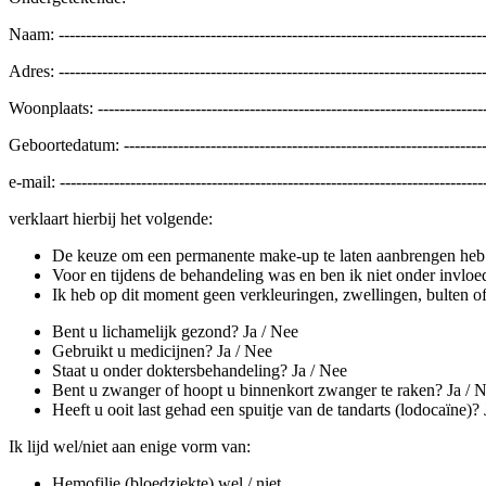
Naam: -------------------------------------------------------------------------------
Adres: -------------------------------------------------------------------------------
Woonplaats: ------------------------------------------------------------------------
Geboortedatum: -------------------------------------------------------------------
e-mail: ------------------------------------------------------------------------------
verklaart hierbij het volgende:
De keuze om een permanente make-up te laten aanbrengen heb 
Voor en tijdens de behandeling was en ben ik niet onder invloe
Ik heb op dit moment geen verkleuringen, zwellingen, bulten of 
Bent u lichamelijk gezond? Ja / Nee
Gebruikt u medicijnen? Ja / Nee
Staat u onder doktersbehandeling? Ja / Nee
Bent u zwanger of hoopt u binnenkort zwanger te raken? Ja / 
Heeft u ooit last gehad een spuitje van de tandarts (lodocaïne)? 
Ik lijd wel/niet aan enige vorm van:
Hemofilie (bloedziekte) wel / niet