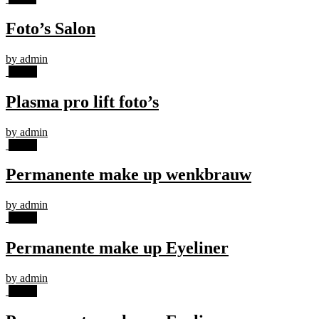
Foto’s Salon
by admin
25
jun
Plasma pro lift foto’s
by admin
19
jun
Permanente make up wenkbrauw
by admin
19
jun
Permanente make up Eyeliner
by admin
19
jun