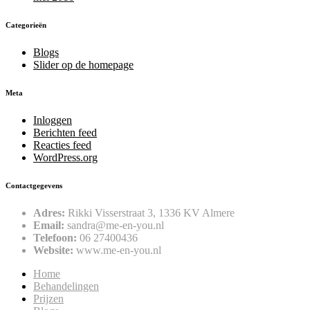
Categorieën
Blogs
Slider op de homepage
Meta
Inloggen
Berichten feed
Reacties feed
WordPress.org
Contactgegevens
Adres:
Rikki Visserstraat 3, 1336 KV Almere
Email:
sandra@me-en-you.nl
Telefoon:
06 27400436
Website:
www.me-en-you.nl
Home
Behandelingen
Prijzen